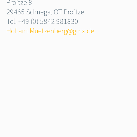
Proitze 8
29465 Schnega, OT Proitze
Tel. +49 (0) 5842 981830
Hof.am.Muetzenberg@gmx.de