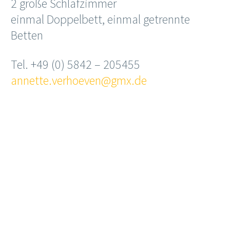
2 große Schlafzimmer
einmal Doppelbett, einmal getrennte
Betten
Tel. +49 (0) 5842 – 205455
annette.verhoeven@gmx.de