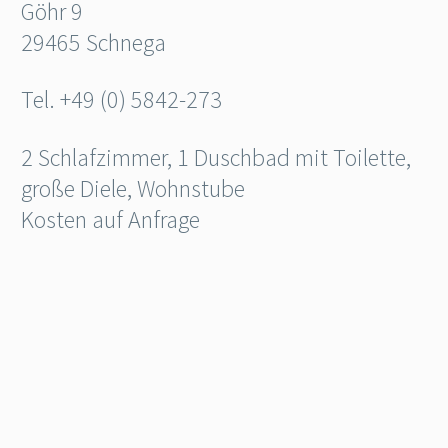
Göhr 9
29465 Schnega
Tel. +49 (0) 5842-273
2 Schlafzimmer, 1 Duschbad mit Toilette,
große Diele, Wohnstube
Kosten auf Anfrage