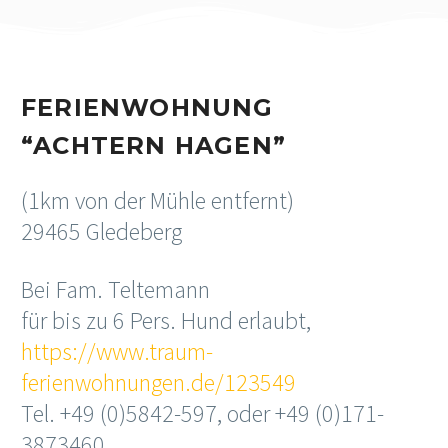
FERIENWOHNUNG
“ACHTERN HAGEN”
(1km von der Mühle entfernt)
29465 Gledeberg
Bei Fam. Teltemann
für bis zu 6 Pers. Hund erlaubt,
https://www.traum-
ferienwohnungen.de/123549
Tel. +49 (0)5842-597, oder +49 (0)171-
3873460