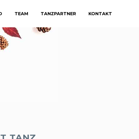
D
TEAM
TANZPARTNER
KONTAKT
IT TANZ