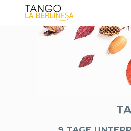
T
9 TAGE UNTERR