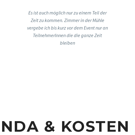
Es ist auch möglich nur zu einem Teil der
Zeit zu kommen. Zimmer in der Mühle
vergebe ich bis kurz vor dem Event nur an
TeilnehmerInnen die die ganze Zeit
bleiben
NDA & KOSTEN