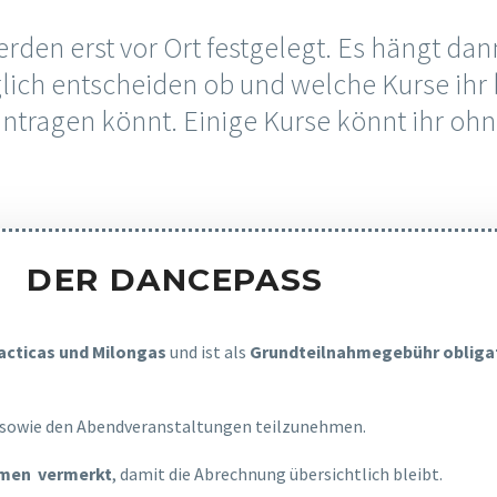
den erst vor Ort festgelegt. Es hängt da
lich entscheiden ob und welche Kurse ihr 
 eintragen könnt. Einige Kurse könnt ihr o
DER DANCEPASS
acticas und Milongas
und ist als
Grundteilnahmegebühr obliga
n sowie den Abendveranstaltungen teilzunehmen.
hmen vermerkt
, damit die Abrechnung übersichtlich bleibt.