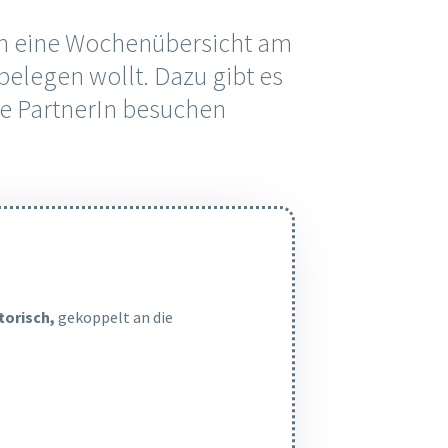
nn eine Wochenübersicht am
belegen wollt. Dazu gibt es
hne PartnerIn besuchen
torisch,
gekoppelt an die