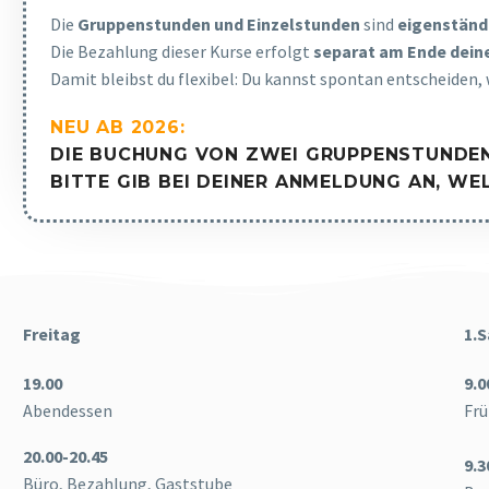
Die
Gruppenstunden und Einzelstunden
sind
eigenständ
Die Bezahlung dieser Kurse erfolgt
separat am Ende dein
Damit bleibst du flexibel: Du kannst spontan entscheiden, 
NEU AB 2026:
DIE
BUCHUNG VON ZWEI GRUPPENSTUNDEN
BITTE GIB BEI DEINER ANMELDUNG AN, W
Freitag
1.
19.00
9.0
Abendessen
Frü
20.00-20.45
9.3
Büro, Bezahlung, Gaststube