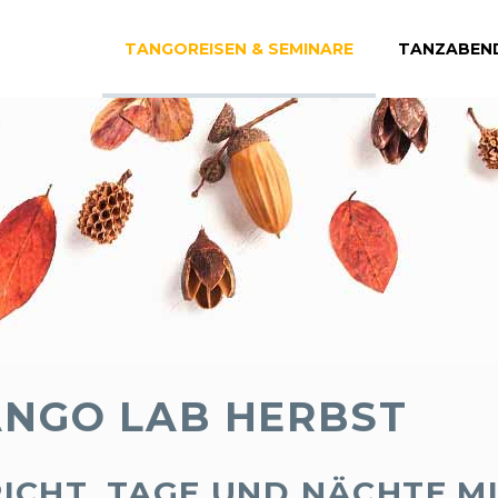
TANGOREISEN & SEMINARE
TANZABEN
ANGO LAB HERBST
ICHT, TAGE UND NÄCHTE M