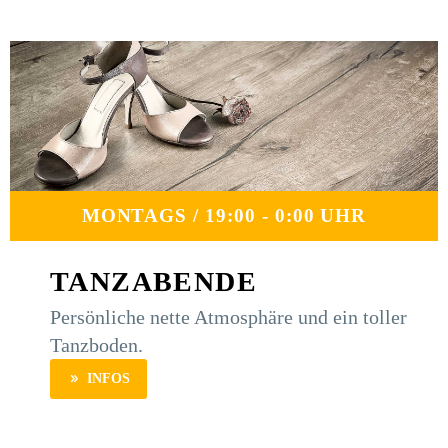
MONTAGS / 19:00 - 0:00 UHR
TANZABENDE
Persönliche nette Atmosphäre und ein toller
Tanzboden.
INFOS