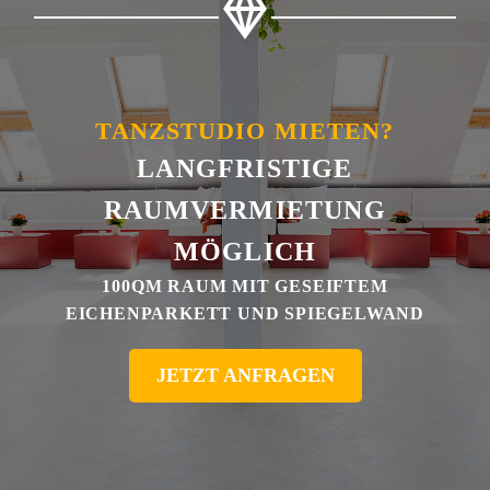
TANZSTUDIO MIETEN?
LANGFRISTIGE
RAUMVERMIETUNG
MÖGLICH
100QM RAUM MIT GESEIFTEM
EICHENPARKETT UND SPIEGELWAND
JETZT ANFRAGEN