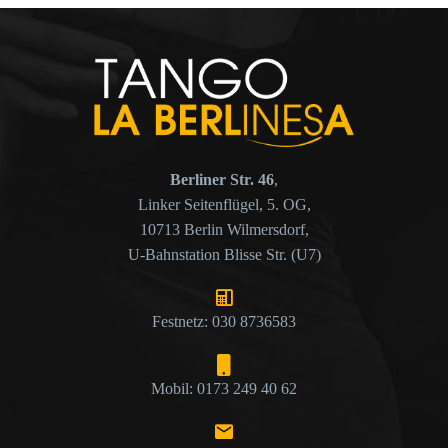
Berliner Str. 46
,
Linker Seitenflügel, 5. OG,
10713 Berlin Wilmersdorf,
U-Bahnstation Blisse Str. (U7)
Festnetz: 030 8736583
Mobil: 0173 249 40 62