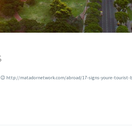
S
 http://matadornetwork.com/abroad/17-signs-youre-tourist-bu