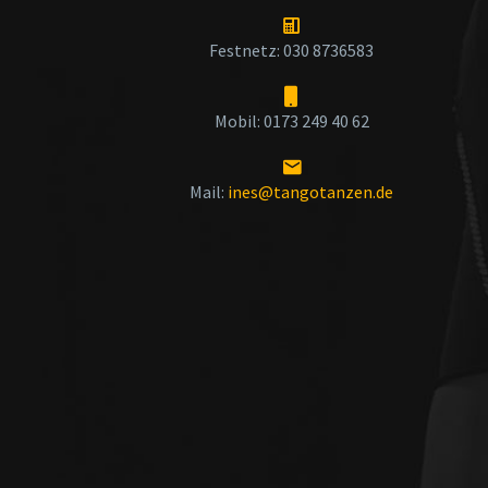
Festnetz: 030 8736583
Mobil: 0173 249 40 62
Mail:
ines@tangotanzen.de