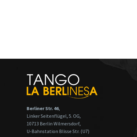
Berliner Str. 46
,
Linker Seitenflügel, 5. OG,
10713 Berlin Wilmersdorf,
U-Bahnstation Blisse Str. (U7)