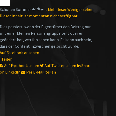
Schönen Sommer 🐠🌴☀️
...
Mehr lesen
Weniger sehen
Dieser Inhalt ist momentan nicht verfügbar
Dies passiert, wenn der Eigentümer den Beitrag nur
mit einer kleinen Personengruppe teilt oder er
geändert hat, wer ihn sehen kann. Es kann auch sein,
dass der Content inzwischen gelöscht wurde.
Auf Facebook ansehen
·
Teilen
Auf Facebook teilen
Auf Twitter teilen
Share
on LinkedIn
Per E-Mail teilen