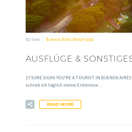
By Ines
Buenos Aires Reisetipps
AUSFLÜGE & SONSTIGE
17 SURE SIGNS YOU’RE A TOURIST IN BUENOS AIRES 
schrieb ich täglich meine Erlebnisse…
READ MORE