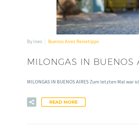
By Ines
Buenos Aires Reisetipps
MILONGAS IN BUENOS 
MILONGAS IN BUENOS AIRES Zum letzten Mal war ich 2
READ MORE