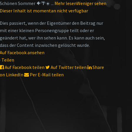
Schönen Sommer 🐠🌴☀️
...
Mehr lesen
Weniger sehen
Dieser Inhalt ist momentan nicht verfügbar
Dies passiert, wenn der Eigentümer den Beitrag nur
mit einer kleinen Personengruppe teilt oder er
geändert hat, wer ihn sehen kann. Es kann auch sein,
dass der Content inzwischen gelöscht wurde.
Auf Facebook ansehen
·
Teilen
Auf Facebook teilen
Auf Twitter teilen
Share
on LinkedIn
Per E-Mail teilen