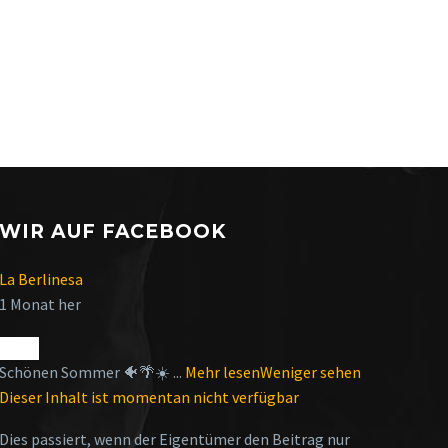
WIR AUF FACEBOOK
La Berlinesa
1 Monat her
Schönen Sommer 🐠🌴☀️
...
Mehr lesen
Weniger sehen
Dieser Inhalt ist momentan nicht verfügbar
Dies passiert, wenn der Eigentümer den Beitrag nur