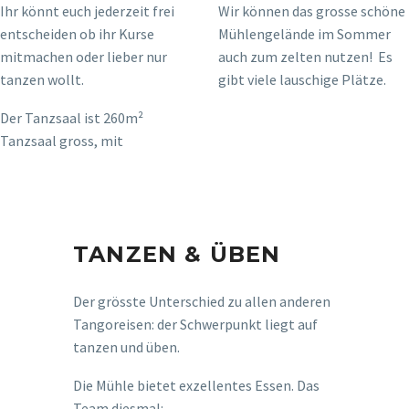
Ihr könnt euch jederzeit frei
Wir können das grosse schöne
entscheiden ob ihr Kurse
Mühlengelände im Sommer
mitmachen oder lieber nur
auch zum zelten nutzen! Es
tanzen wollt.
gibt viele lauschige Plätze.
Der Tanzsaal ist 260m²
Tanzsaal gross, mit
TANZEN & ÜBEN
Der grösste Unterschied zu allen anderen
Tangoreisen: der Schwerpunkt liegt auf
tanzen und üben.
Die Mühle bietet exzellentes Essen. Das
Team diesmal: