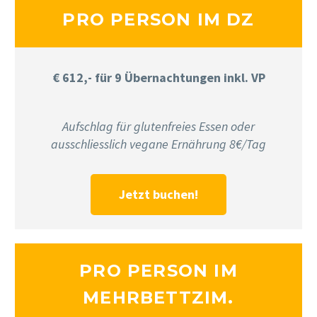
PRO PERSON IM DZ
€ 612,- für 9 Übernachtungen inkl. VP
Aufschlag für glutenfreies Essen oder
ausschliesslich vegane Ernährung 8€/Tag
Jetzt buchen!
PRO PERSON IM
MEHRBETTZIM.