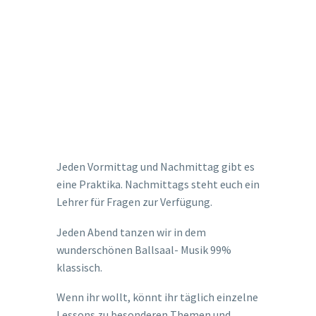
Jeden Vormittag und Nachmittag gibt es
eine Praktika. Nachmittags steht euch ein
Lehrer für Fragen zur Verfügung.
Jeden Abend tanzen wir in dem
wunderschönen Ballsaal- Musik 99%
klassisch.
Wenn ihr wollt, könnt ihr täglich einzelne
Lessons zu besonderen Themen und