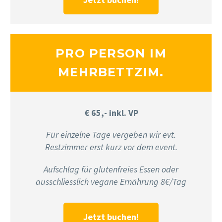
PRO PERSON IM
MEHRBETTZIM.
€ 65,- inkl. VP
Für einzelne Tage vergeben wir evt.
Restzimmer erst kurz vor dem event.
Aufschlag für glutenfreies Essen oder
ausschliesslich vegane Ernährung 8€/Tag
Jetzt buchen!