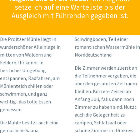
setze ich auf eine Warteliste bis der
Ausgleich mit Führenden gegeben ist.
Die Proitzer Mühle liegt in
Schwingboden, Teil einer
wunderschöner Alleinlage in
romantischen Wassermühle in
mitten von Wäldern und
Norddeutschland.
Feldern. Ihr könnt in
Die Zimmer werden zuerst an
herrlicher Umgebung
die Teilnehmer vergeben, die
entspannen, Radfahren, am
über den gesamten Zeitraum
Mühlenteich chillen oder
bleiben. Kürzere Zeiten ab
schwimmen, und ganz
Anfang Juli, falls dann noch
wichtig- das tolle Essen
Zimmer zu haben sind. Nutzt
geniessen.
auch die Gelegenheit zu
Die Mühle besitzt auch eine
campen, Schlafsaal oder
gemütliche Sauna.
schöne Zimmer im Umkreis.