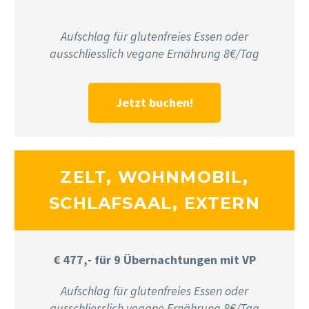
Aufschlag für glutenfreies Essen oder
ausschliesslich vegane Ernährung 8€/Tag
Jetzt buchen!
ZELT, WOHNMOBIL,
SCHLAFSAAL, EXTERN
€ 477,- für 9 Übernachtungen mit VP
Aufschlag für glutenfreies Essen oder
ausschliesslich vegane Ernährung 8€/Tag