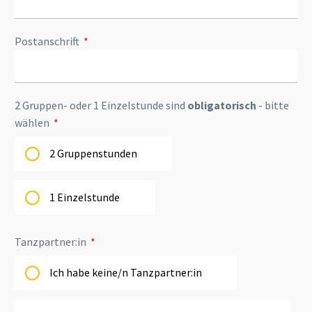
Postanschrift
2 Gruppen- oder 1 Einzelstunde sind
obligatorisch
- bitte
wählen
2 Gruppenstunden
1 Einzelstunde
Tanzpartner:in
Ich habe keine/n Tanzpartner:in