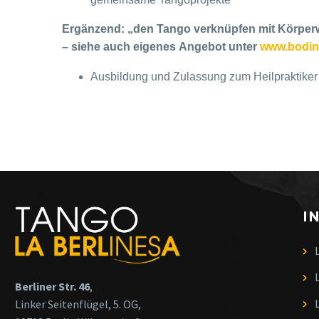
Ergänzend: „den Tango verknüpfen mit Körpe
– siehe auch eigenes Angebot unter
www.bodin
Ausbildung und Zulassung zum Heilpraktiker
I
Berliner Str. 46
,
Linker Seitenflügel, 5. OG,