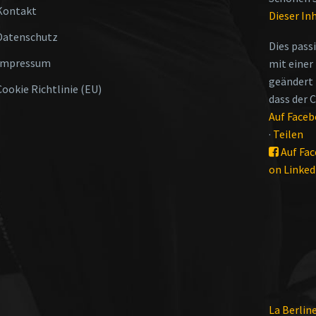
Kontakt
Dieser In
Datenschutz
Dies pass
Impressum
mit einer
geändert 
Cookie Richtlinie (EU)
dass der 
Auf Face
·
Teilen
Auf Fac
on Linked
La Berlin