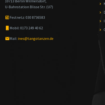
10713 Berlin Wilmersdorf,
U-Bahnstation Blisse Str. (U7)
Festnetz: 030 8736583
Mobil: 0173 249 40 62
Mail:
ines@tangotanzen.de