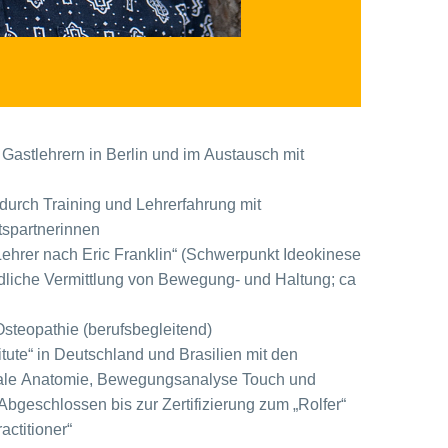
Gastlehrern in Berlin und im Austausch mit
 durch Training und Lehrerfahrung mit
tspartnerinnen
ehrer nach Eric Franklin“ (Schwerpunkt Ideokinese
ldliche Vermittlung von Bewegung- und Haltung; ca
Osteopathie (berufsbegleitend)
itute“ in Deutschland und Brasilien mit den
ale Anatomie, Bewegungsanalyse Touch und
geschlossen bis zur Zertifizierung zum „Rolfer“
ctitioner“