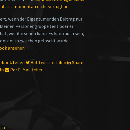
halt ist momentan nicht verfügbar
iert, wenn der Eigentümer den Beitrag nur
 kleinen Personengruppe teilt oder er
hat, wer ihn sehen kann. Es kann auch sein,
Content inzwischen gelöscht wurde.
book ansehen
ebook teilen
Auf Twitter teilen
Share
In
Per E-Mail teilen
esa