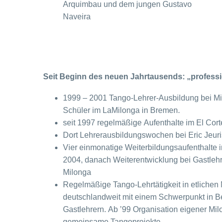
Arquimbau und dem jungen Gustavo
Naveira
Seit Beginn des neuen Jahrtausends: „professi
1999 – 2001 Tango-Lehrer-Ausbildung bei Mi
Schüler im LaMilonga in Bremen.
seit 1997 regelmäßige Aufenthalte im El Cor
Dort Lehrerausbildungswochen bei Eric Jeur
Vier einmonatige Weiterbildungsaufenthalte 
2004, danach Weiterentwicklung bei Gastlehre
Milonga
Regelmäßige Tango-Lehrtätigkeit in etliche
deutschlandweit mit einem Schwerpunkt in B
Gastlehrern. Ab ’99 Organisation eigener Mi
gemeinsame Tangoprojekte