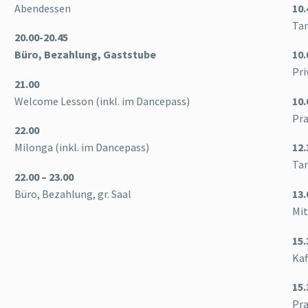
Abendessen
10.
Tan
20.00-20.45
Büro, Bezahlung, Gaststube
10.
Pri
21.00
Welcome Lesson (inkl. im Dancepass)
10.
Pra
22.00
Milonga (inkl. im Dancepass)
12.
Tan
22.00 – 23.00
Büro, Bezahlung, gr. Saal
13.
Mi
15.
Kaf
15.
Pra