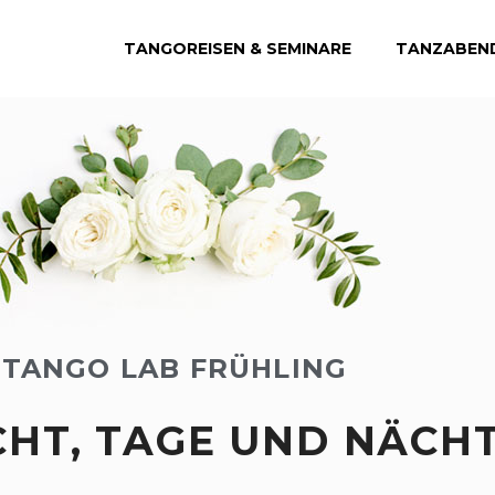
TANGOREISEN & SEMINARE
TANZABEN
TANGO LAB FRÜHLING
CHT, TAGE UND NÄCH