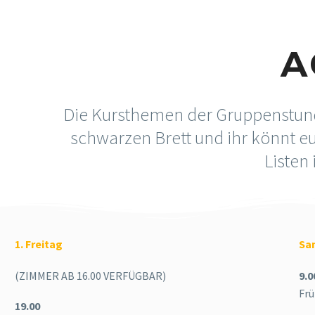
A
Die Kursthemen der Gruppenstund
schwarzen Brett und ihr könnt eu
Listen
1. Freitag
Sa
(ZIMMER AB 16.00 VERFÜGBAR)
9.0
Frü
19.00