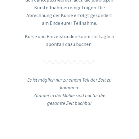
Kursteilnahmen eingetragen. Die
Abrechnung der Kurse erfolgt gesondert
am Ende eurer Teilnahme.
Kurse und Einzelstunden könnt ihr täglich
spontan dazu buchen.
Es ist möglich nur zu einem Teil der Zeit zu
kommen.
Zimmer in der Mühle sind nur für die
gesamte Zeit buchbar