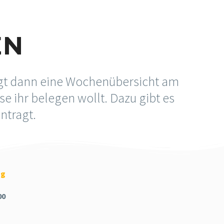
EN
ngt dann eine Wochenübersicht am
e ihr belegen wollt. Dazu gibt es
ntragt.
ag
00