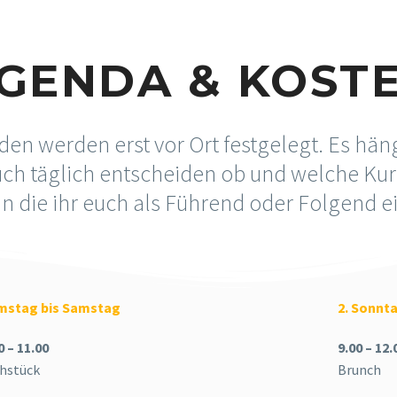
GENDA & KOST
en werden erst vor Ort festgelegt. Es hä
ch täglich entscheiden ob und welche Kurs
 in die ihr euch als Führend oder Folgend ei
mstag bis Samstag
2. Sonnt
0 – 11.00
9.00 – 12.
hstück
Brunch