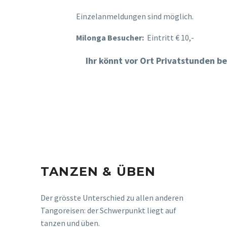
Einzelanmeldungen sind möglich.
Milonga Besucher:
Eintritt € 10,-
Ihr könnt vor Ort Privatstunden 
TANZEN & ÜBEN
Der grösste Unterschied zu allen anderen
Tangoreisen: der Schwerpunkt liegt auf
tanzen und üben.