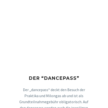
DER “DANCEPASS”
Der „dancepass“ deckt den Besuch der
Praktika und Milongas ab und ist als
Grundteilnahmegebühr obligatorisch. Auf
den dancepass werden auch die jeweiligen