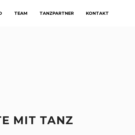
D
TEAM
TANZPARTNER
KONTAKT
TE MIT TANZ