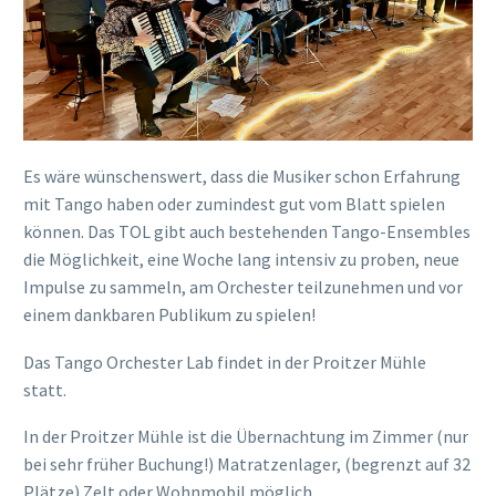
Es wäre wünschenswert, dass die Musiker schon Erfahrung
mit Tango haben oder zumindest gut vom Blatt spielen
können. Das TOL gibt auch bestehenden Tango-Ensembles
die Möglichkeit, eine Woche lang intensiv zu proben, neue
Impulse zu sammeln, am Orchester teilzunehmen und vor
einem dankbaren Publikum zu spielen!
Das Tango Orchester Lab findet in der Proitzer Mühle
statt.
In der Proitzer Mühle ist die Übernachtung im Zimmer (nur
bei sehr früher Buchung!) Matratzenlager, (begrenzt auf 32
Plätze) Zelt oder Wohnmobil möglich.