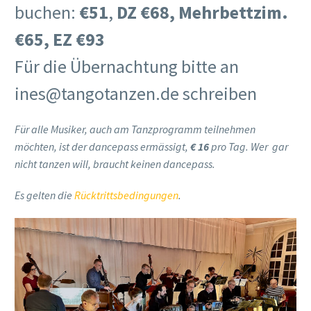
buchen:
€51
,
DZ €68, Mehrbettzim.
€65, EZ €93
Für die Übernachtung bitte an
ines@tangotanzen.de schreiben
Für alle Musiker, auch am Tanzprogramm teilnehmen
möchten, ist der dancepass ermässigt,
€ 16
pro Tag. Wer gar
nicht tanzen will, braucht keinen dancepass.
Es gelten die
Rücktrittsbedingungen
.