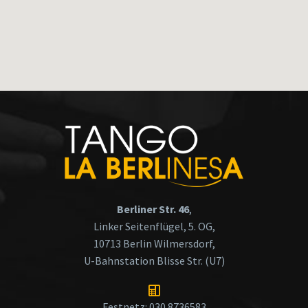
Berliner Str. 46
,
Linker Seitenflügel, 5. OG,
10713 Berlin Wilmersdorf,
U-Bahnstation Blisse Str. (U7)
Festnetz: 030 8736583