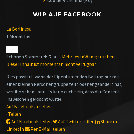
Cookie Richtlinie (EU)
WIR AUF FACEBOOK
La Berlinesa
1 Monat her
Schönen Sommer 🐠🌴☀️
...
Mehr lesen
Weniger sehen
Dieser Inhalt ist momentan nicht verfügbar
Dies passiert, wenn der Eigentümer den Beitrag nur mit
einer kleinen Personengruppe teilt oder er geändert hat,
wer ihn sehen kann. Es kann auch sein, dass der Content
inzwischen gelöscht wurde.
Auf Facebook ansehen
·
Teilen
Auf Facebook teilen
Auf Twitter teilen
Share on
LinkedIn
Per E-Mail teilen