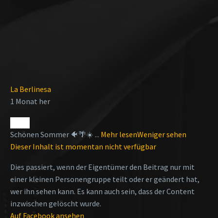
La Berlinesa
1 Monat her
Schönen Sommer 🐠🌴☀️
...
Mehr lesen
Weniger sehen
Dieser Inhalt ist momentan nicht verfügbar
Dies passiert, wenn der Eigentümer den Beitrag nur mit
einer kleinen Personengruppe teilt oder er geändert hat,
wer ihn sehen kann. Es kann auch sein, dass der Content
inzwischen gelöscht wurde.
Auf Facebook ansehen