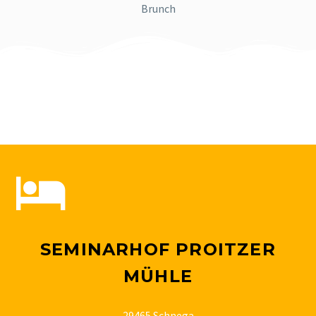
Brunch
SEMINARHOF PROITZER
MÜHLE
29465 Schnega