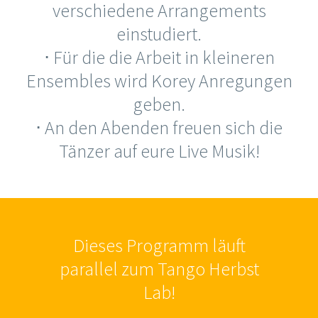
verschiedene Arrangements
einstudiert.
⋅ Für die die Arbeit in kleineren
Ensembles wird Korey Anregungen
geben.
⋅ An den Abenden freuen sich die
Tänzer auf eure Live Musik!
Dieses Programm läuft
parallel zum
Tango Herbst
Lab
!