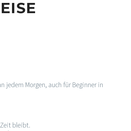
EISE
an jedem Morgen, auch für Beginner in
eit bleibt.