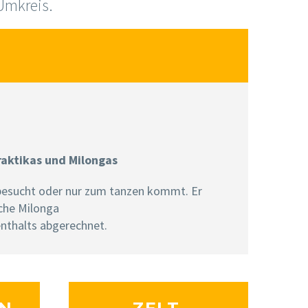
Umkreis.
raktikas und Milongas
e besucht oder nur zum tanzen kommt. Er
che Milonga
enthalts abgerechnet.