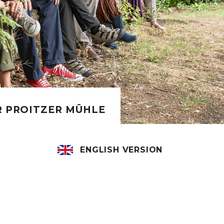
R PROITZER MÜHLE
ENGLISH VERSION