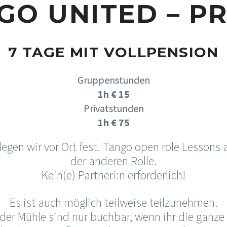
GO UNITED – PR
7 TAGE MIT VOLLPENSION
Gruppenstunden
1h € 15
Privatstunden
1h € 75
gen wir vor Ort fest. Tango open role Lessons 
der anderen Rolle.
Kein(e) Partneri:n erforderlich!
Es ist auch möglich teilweise teilzunehmen.
der Mühle sind nur buchbar, wenn ihr die ganze Z