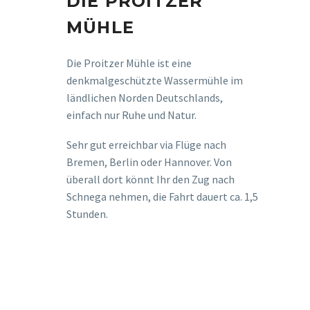
DIE PROITZER
MÜHLE
Die Proitzer Mühle ist eine
denkmalgeschützte Wassermühle im
ländlichen Norden Deutschlands,
einfach nur Ruhe und Natur.
Sehr gut erreichbar via Flüge nach
Bremen, Berlin oder Hannover. Von
überall dort könnt Ihr den Zug nach
Schnega nehmen, die Fahrt dauert ca. 1,5
Stunden.