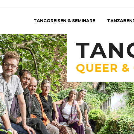
TANGOREISEN & SEMINARE
TANZABEN
TAN
QUEER &