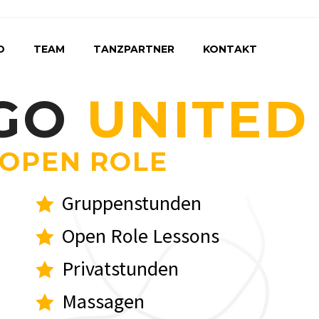
D
TEAM
TANZPARTNER
KONTAKT
GO
UNITED
 OPEN ROLE
Flexible Kurseinteilung
Gruppenstunden
Open Role Lessons
Privatstunden
Massagen