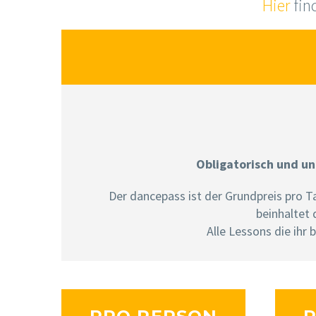
Hier
fin
Obligatorisch und un
Der dancepass ist der Grundpreis pro T
beinhaltet
Alle Lessons die ihr