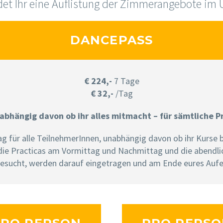
det Ihr eine Auflistung der Zimmerangebote im 
DANCEPASS
€ 224,-
7 Tage
€ 32,-
/Tag
abhängig davon ob ihr alles mitmacht – für sämtliche P
ag für alle TeilnehmerInnen, unabhängig davon ob ihr Kurs
 die Practicas am Vormittag und Nachmittag und die abendli
 besucht, werden darauf eingetragen und am Ende eures Auf