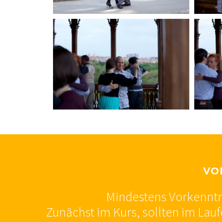
VO
Mindestens Vorkenntn
Zunächst im Kurs, sollten im Lau