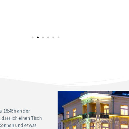
a. 18:45h an der
dass ich einen Tisch
 können und etwas