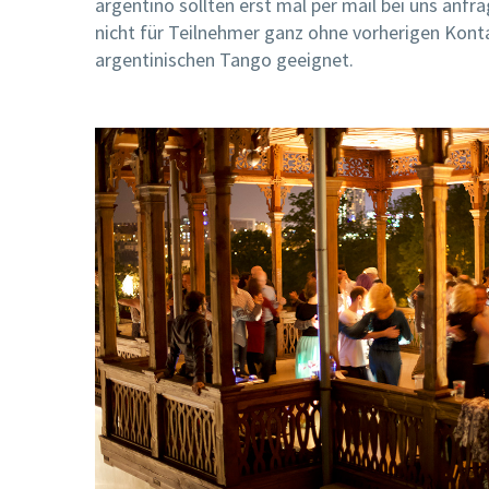
argentino sollten erst mal per mail bei uns anfr
nicht für Teilnehmer ganz ohne vorherigen Kon
argentinischen Tango geeignet.