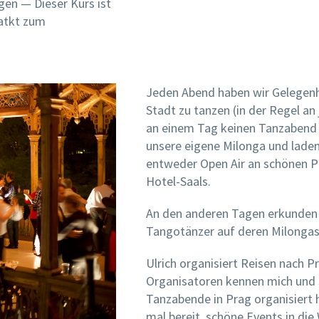
agen — Dieser Kurs ist
tatkt zum
Jeden Abend haben wir Gelegenh
Stadt zu tanzen (in der Regel a
an einem Tag keinen Tanzabend i
unsere eigene Milonga und laden
entweder Open Air an schönen P
Hotel-Saals.
An den anderen Tagen erkunden 
Tangotänzer auf deren Milongas
Ulrich organisiert Reisen nach Pr
Organisatoren kennen mich und so
Tanzabende in Prag organisiert 
mal bereit, schöne Events in die