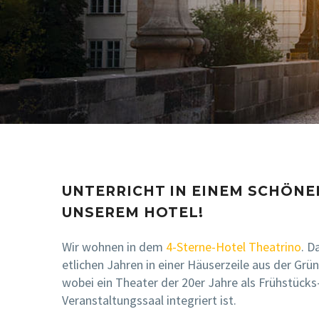
UNTERRICHT IN EINEM SCHÖNE
UNSEREM HOTEL!
Wir wohnen in dem
4-Sterne-Hotel Theatrino
. D
etlichen Jahren in einer Häuserzeile aus der Grün
wobei ein Theater der 20er Jahre als Frühstücks
Veranstaltungssaal integriert ist.