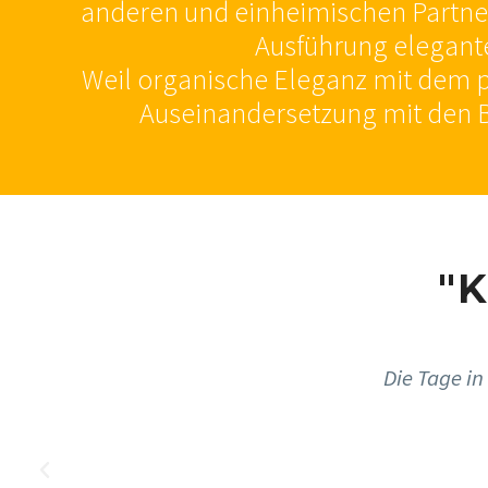
anderen und einheimischen Partnern
Ausführung elegante
Weil organische Eleganz mit dem p
Auseinandersetzung mit den B
"
Die Tage in