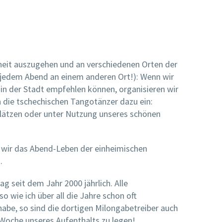
eit auszugehen und an verschiedenen Orten der
n jedem Abend an einem anderen Ort!): Wenn wir
n der Stadt empfehlen können, organisieren wir
 die tschechischen Tangotänzer dazu ein:
lätzen oder unter Nutzung unseres schönen
wir das Abend-Leben der einheimischen
.
ag seit dem Jahr 2000 jährlich. Alle
 wie ich über all die Jahre schon oft
habe, so sind die dortigen Milongabetreiber auch
 Woche unseres Aufenthalts zu legen!