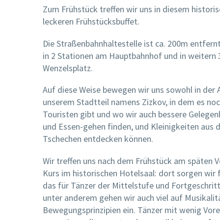
Zum Frühstück treffen wir uns in diesem histori
leckeren Frühstücksbuffet.
Die Straßenbahnhaltestelle ist ca. 200m entfern
in 2 Stationen am Hauptbahnhof und in weitern
Wenzelsplatz.
Auf diese Weise bewegen wir uns sowohl in der Al
unserem Stadtteil namens Zizkov, in dem es noch
Touristen gibt und wo wir auch bessere Gelege
und Essen-gehen finden, und Kleinigkeiten aus 
Tschechen entdecken können.
Wir treffen uns nach dem Frühstück am späten 
Kurs im historischen Hotelsaal: dort sorgen wir
das für Tänzer der Mittelstufe und Fortgeschrit
unter anderem gehen wir auch viel auf Musikalit
Bewegungsprinzipien ein. Tänzer mit wenig Vor