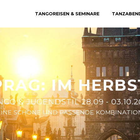
TANGOREISEN & SEMINARE
TANZABEN
PRAG: IM HERBS
GO & JUGENDSTIL 28.09 - 03.10.
EINE SCHÖNE UND PASSENDE KOMBINATIO