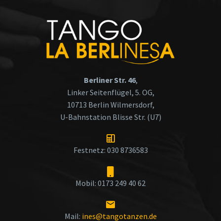
Berliner Str. 46
,
Linker Seitenflügel, 5. OG,
10713 Berlin Wilmersdorf,
U-Bahnstation Blisse Str. (U7)
Festnetz: 030 8736583
Mobil: 0173 249 40 62
Mail:
ines@tangotanzen.de