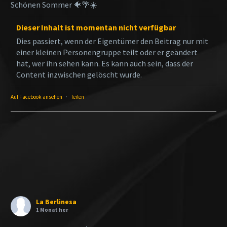
Schönen Sommer 🐠🌴☀️
Dieser Inhalt ist momentan nicht verfügbar
Dies passiert, wenn der Eigentümer den Beitrag nur mit
einer kleinen Personengruppe teilt oder er geändert
hat, wer ihn sehen kann. Es kann auch sein, dass der
Content inzwischen gelöscht wurde.
Auf Facebook ansehen
·
Teilen
La Berlinesa
1 Monat her