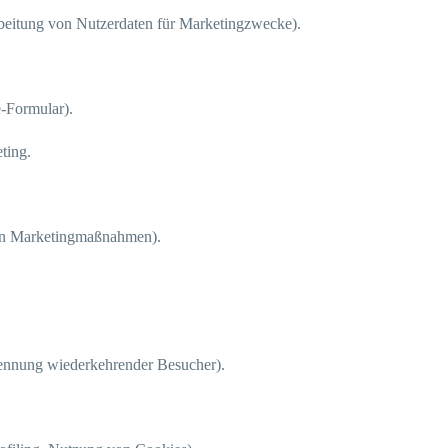
rbeitung von Nutzerdaten für Marketingzwecke).
-Formular).
ting.
von Marketingmaßnahmen).
kennung wiederkehrender Besucher).