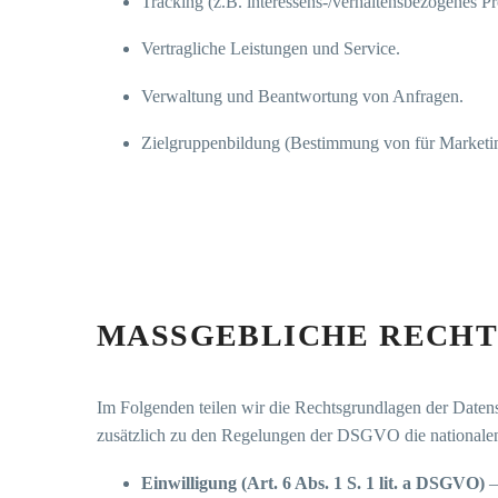
Tracking (z.B. interessens-/verhaltensbezogenes P
Vertragliche Leistungen und Service.
Verwaltung und Beantwortung von Anfragen.
Zielgruppenbildung (Bestimmung von für Marketin
MASSGEBLICHE RECHT
Im Folgenden teilen wir die Rechtsgrundlagen der Daten
zusätzlich zu den Regelungen der DSGVO die nationale
Einwilligung (Art. 6 Abs. 1 S. 1 lit. a DSGVO)
–