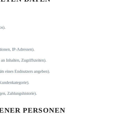
os).
ionen, IP-Adressen).
an Inhalten, Zugriffszeiten).
äts eines Endnutzers angeben).
 Kundenkategorie).
n, Zahlungshistorie).
ENER PERSONEN