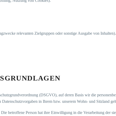
rofiling, Nutzung von Cookies).
gzwecke relevanten Zielgruppen oder sonstige Ausgabe von Inhalten).
SGRUNDLAGEN
schutzgrundverordnung (DSGVO), auf deren Basis wir die personenbezo
n Datenschutzvorgaben in Ihrem bzw. unserem Wohn- und Sitzland gel
 Die betroffene Person hat ihre Einwilligung in die Verarbeitung der s