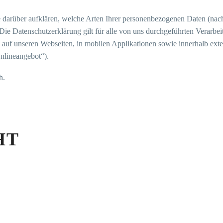
 darüber aufklären, welche Arten Ihrer personenbezogenen Daten (nach
e Datenschutzerklärung gilt für alle von uns durchgeführten Verar
 auf unseren Webseiten, in mobilen Applikationen sowie innerhalb exte
nlineangebot“).
h.
HT