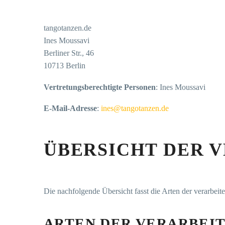
tangotanzen.de
Ines Moussavi
Berliner Str., 46
10713 Berlin
Vertretungsberechtigte Personen
: Ines Moussavi
E-Mail-Adresse
:
ines@tangotanzen.de
ÜBERSICHT DER 
Die nachfolgende Übersicht fasst die Arten der verarbei
ARTEN DER VERARBEI