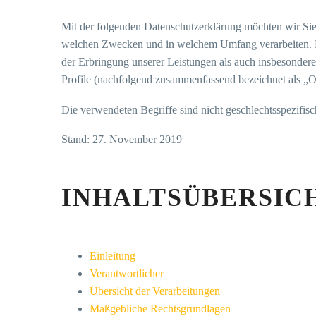
Mit der folgenden Datenschutzerklärung möchten wir Sie
welchen Zwecken und in welchem Umfang verarbeiten. Di
der Erbringung unserer Leistungen als auch insbesondere
Profile (nachfolgend zusammenfassend bezeichnet als „O
Die verwendeten Begriffe sind nicht geschlechtsspezifisc
Stand: 27. November 2019
INHALTSÜBERSIC
Einleitung
Verantwortlicher
Übersicht der Verarbeitungen
Maßgebliche Rechtsgrundlagen